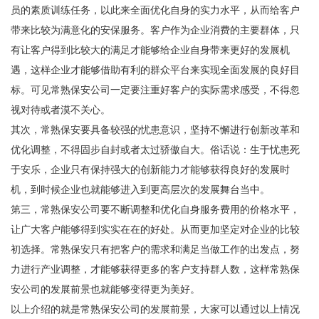
员的素质训练任务，以此来全面优化自身的实力水平，从而给客户
带来比较为满意化的安保服务。客户作为企业消费的主要群体，只
有让客户得到比较大的满足才能够给企业自身带来更好的发展机
遇，这样企业才能够借助有利的群众平台来实现全面发展的良好目
标。可见常熟保安公司一定要注重好客户的实际需求感受，不得忽
视对待或者漠不关心。
其次，常熟保安要具备较强的忧患意识，坚持不懈进行创新改革和
优化调整，不得固步自封或者太过骄傲自大。俗话说：生于忧患死
于安乐，企业只有保持强大的创新能力才能够获得良好的发展时
机，到时候企业也就能够进入到更高层次的发展舞台当中。
第三，常熟保安公司要不断调整和优化自身服务费用的价格水平，
让广大客户能够得到实实在在的好处。从而更加坚定对企业的比较
初选择。常熟保安只有把客户的需求和满足当做工作的出发点，努
力进行产业调整，才能够获得更多的客户支持群人数，这样常熟保
安公司的发展前景也就能够变得更为美好。
以上介绍的就是常熟保安公司的发展前景，大家可以通过以上情况