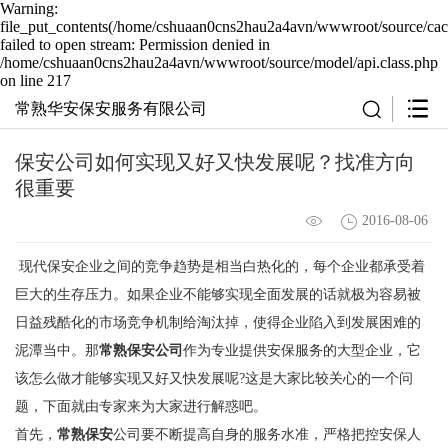
Warning:
file_put_contents(/home/cshuaan0cns2hau2a4avn/wwwroot/source/cach
failed to open stream: Permission denied in
/home/cshuaan0cns2hau2a4avn/wwwroot/source/model/api.class.php
on line 217
常熟华安保安服务有限公司
保安公司如何实现又好又快发展呢？找准方向
很重要
2016-08-06
现代保安企业之间的竞争趋势是相当白热化的，每个企业都承受着
巨大的生存压力。如果企业不能够实现全面发展的话就极为容易被
日益残酷化的市场竞争机制给淘汰掉，使得企业陷入到发展困难的
泥潭当中。那
常熟保安公司
作为专业提供安保服务的大型企业，它
该怎么做才能够实现又好又快发展呢?这是大家比较关心的一个问
题，下面就由专家来为大家进行解惑吧。
首先，
常熟保安
公司要不断提高自身的服务水准，严格把控安保人