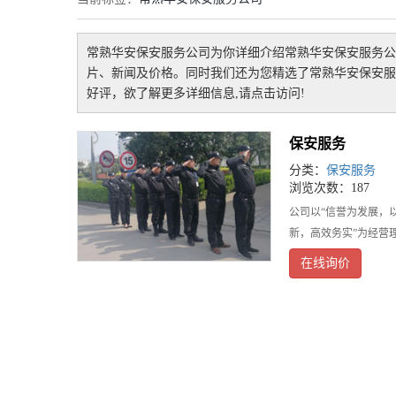
常熟华安保安服务公司
为你详细介绍
常熟华安保安服务公
片、新闻及价格。同时我们还为您精选了
常熟华安保安服
好评，欲了解更多详细信息,请点击访问!
保安服务
分类：
保安服务
浏览次数：187
公司以“信誉为发展，
新，高效务实”为经营
们的百倍努力，用一颗
在线询价